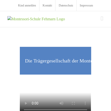
Zum
Kind anmelden
Kontakt
Datenschutz
Impressum
Inhalt
springen
Die Trägergesellschaft der Montessori-Sch