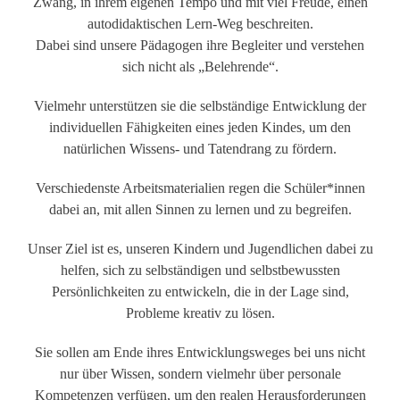
Zwang, in ihrem eigenen Tempo und mit viel Freude, einen
autodidaktischen Lern-Weg beschreiten.
Dabei sind unsere Pädagogen ihre Begleiter und verstehen
sich nicht als „Belehrende“.
Vielmehr unterstützen sie die selbständige Entwicklung der
individuellen Fähigkeiten eines jeden Kindes, um den
natürlichen Wissens- und Tatendrang zu fördern.
Verschiedenste Arbeitsmaterialien regen die Schüler*innen
dabei an, mit allen Sinnen zu lernen und zu begreifen.
Unser Ziel ist es, unseren Kindern und Jugendlichen dabei zu
helfen, sich zu selbständigen und selbstbewussten
Persönlichkeiten zu entwickeln, die in der Lage sind,
Probleme kreativ zu lösen.
Sie sollen am Ende ihres Entwicklungsweges bei uns nicht
nur über Wissen, sondern vielmehr über personale
Kompetenzen verfügen, um den realen Herausforderungen