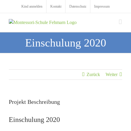
Zum
Kind anmelden
Kontakt
Datenschutz
Impressum
Inhalt
springen
Einschulung 2020
Zurück
Weiter
Projekt Beschreibung
Einschulung 2020