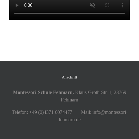
Anschrift
Montessori-Schule Fehmarn,
Klaus-Groth-Str. 1, 23769
Fehmarn
Telefon: +49 (0)4371 6074477 Mail: info@montessori-
fehmarn.de