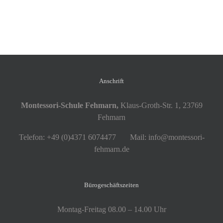
Anschrift
Montessori-Schule Fehmarn,
Klaus-Groth-Str. 1, 23769
Fehmarn
Telefon: +49 (0)4371 6074477 Mail: info@montessori-
fehmarn.de
Bürogeschäftszeiten
Montag-Freitag 08.00 – 14.00 Uhr