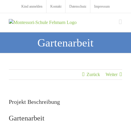
Zum
Kind anmelden
Kontakt
Datenschutz
Impressum
Inhalt
springen
Gartenarbeit
Zurück
Weiter
Projekt Beschreibung
Gartenarbeit