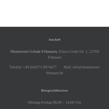
Anschrift
Montessori-Schule Fehmarn,
Klaus-Groth-Str. 1, 23769
Fehmarn
Telefon: +49 (0)4371 6074477 Mail: info@montessori-
fehmarn.de
Bürogeschäftszeiten
Montag-Freitag 08.00 – 14.00 Uhr