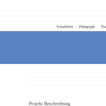
Zum
Inhalt
springen
Schulleben
Pädagogik
Te
Projekt Beschreibung