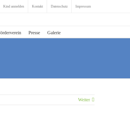
Kind anmelden
Kontakt
Datenschutz
Impressum
örderverein
Presse
Galerie
Weiter