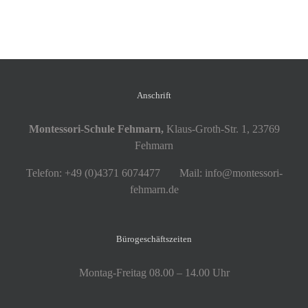
Anschrift
Montessori-Schule Fehmarn,
Klaus-Groth-Str. 1, 23769
Fehmarn
Telefon: +49 (0)4371 6074477 Mail: info@montessori-
fehmarn.de
Bürogeschäftszeiten
Montag-Freitag 08.00 – 14.00 Uhr